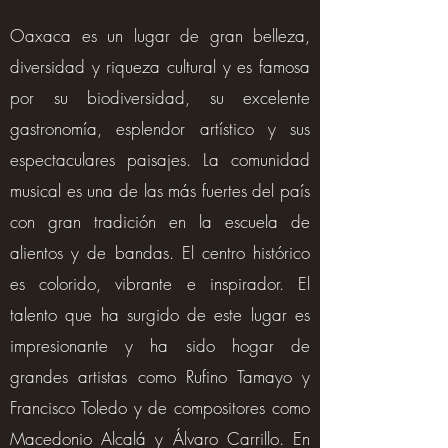
Oaxaca es un lugar de gran belleza,
diversidad y riqueza cultural y es famosa
por su biodiversidad, su excelente
gastronomía, esplendor artístico y sus
espectaculares paisajes. La comunidad
musical es una de las más fuertes del país
con gran tradición en la escuela de
alientos y de bandas. El centro histórico
es colorido, vibrante e inspirador. El
talento que ha surgido de este lugar es
impresionante y ha sido hogar de
grandes artistas como Rufino Tamayo y
Francisco Toledo y de compositores como
Macedonio Alcalá y Álvaro Carrillo. En