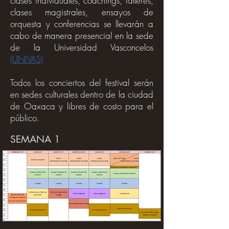
clases individuales, coachings, talleres,
clases magistrales, ensayos de
orquesta y conferencias se llevarán a
cabo de manera presencial en la sede
de la Universidad Vasconcelos
(UNIVAS)
Todos los conciertos del festival serán
en sedes culturales dentro de la ciudad
de Oaxaca y libres de costo para el
público.
SEMANA 1