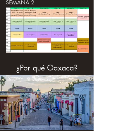
SEMANA 2
¿Por qué Oaxaca?