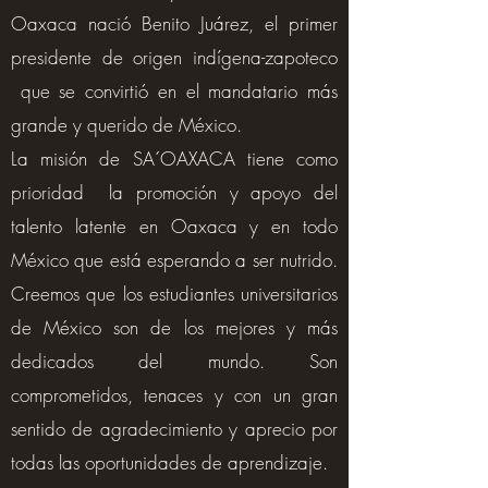
Oaxaca nació Benito Juárez, el primer
presidente de origen indígena-zapoteco
que se convirtió en el mandatario más
grande y querido de México.
La misión de SA´OAXACA tiene como
prioridad la promoción y apoyo del
talento latente en Oaxaca y en todo
México que está esperando a ser nutrido.
Creemos que los estudiantes universitarios
de México son de los mejores y más
dedicados del mundo. Son
comprometidos, tenaces y con un gran
sentido de agradecimiento y aprecio por
todas las oportunidades de aprendizaje.