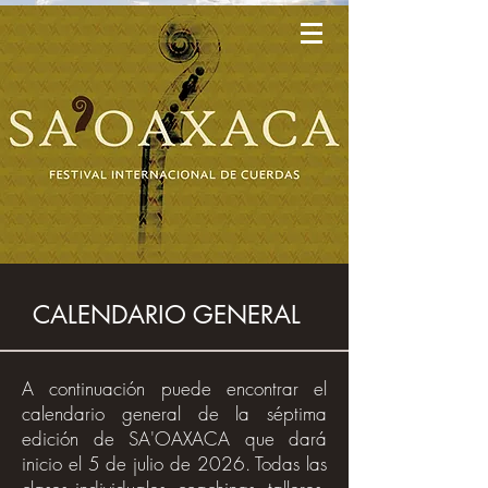
CALENDARIO GENERAL
A continuación puede encontrar el
calendario general de la séptima
edición de SA'OAXACA que dará
inicio el 5 de julio de 2026. Todas las